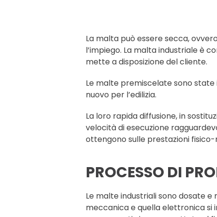
La malta può essere secca, ovvero
l’impiego. La malta industriale è co
mette a disposizione del cliente.
Le malte premiscelate sono state i
nuovo per l’edilizia.
La loro rapida diffusione, in sosti
velocità di esecuzione ragguardevo
ottengono sulle prestazioni fisic
PROCESSO DI PR
Le malte industriali sono dosate e 
meccanica e quella elettronica si 