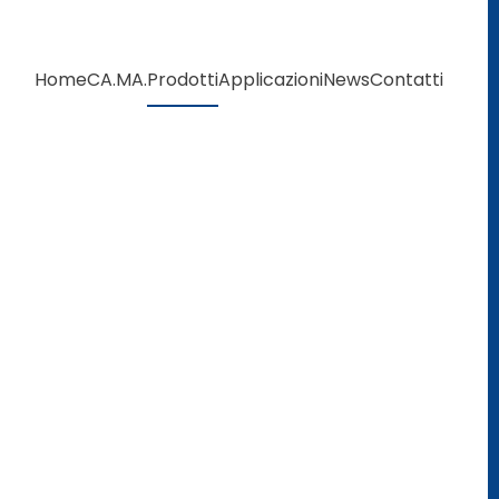
Home
CA.MA.
Prodotti
Applicazioni
News
Contatti