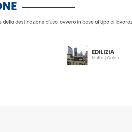
ONE
e della destinazione d’uso, ovvero in base al tipo di lavora
EDILIZIA
Malta | Calce