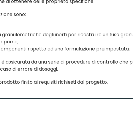
e di ottenere delle proprietà specifiche.
uzione sono:
i granulometriche degli inerti per ricostruire un fuso gran
e prime;
 componenti rispetto ad una formulazione preimpostata;
o è assicurata da una serie di procedure di controllo che
caso di errore di dosaggi.
prodotto finito ai requisiti richiesti dal progetto.