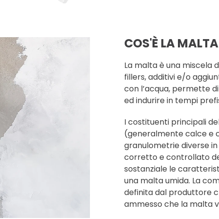
COS'È LA MALTA
La malta è una miscela di
fillers, additivi e/o aggi
con l’acqua, permette d
ed indurire in tempi prefi
I costituenti principali d
(generalmente calce e c
granulometrie diverse in 
corretto e controllato de
sostanziale le caratterist
una malta umida. La comp
definita dal produttore c
ammesso che la malta v