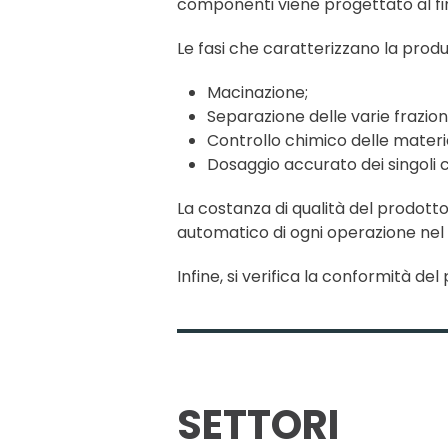
componenti viene progettato al fin
Le fasi che caratterizzano la prod
Macinazione;
Separazione delle varie frazion
Controllo chimico delle materi
Dosaggio accurato dei singoli
La costanza di qualità del prodott
automatico di ogni operazione nel 
Infine, si verifica la conformità del 
SETTORI