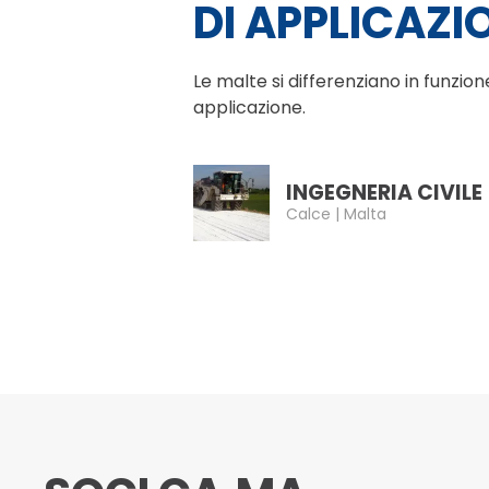
DI APPLICAZI
Le malte si differenziano in funzion
applicazione.
INGEGNERIA CIVILE
Calce | Malta