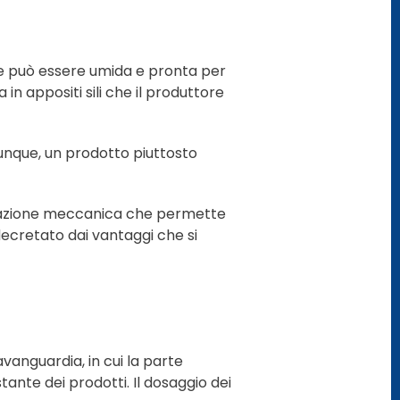
re può essere umida e pronta per
in appositi sili che il produttore
dunque, un prodotto piuttosto
pplicazione meccanica che permette
decretato dai vantaggi che si
vanguardia, in cui la parte
ante dei prodotti. Il dosaggio dei