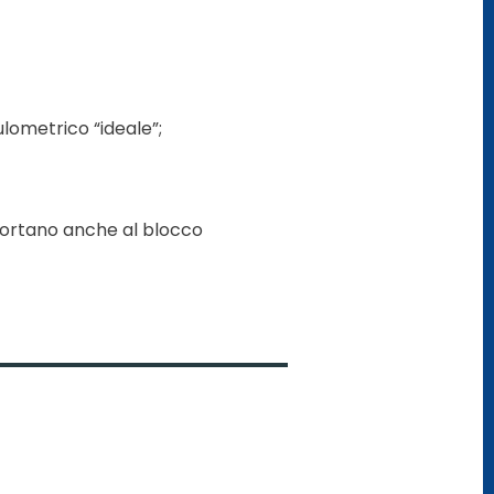
ulometrico “ideale”;
 portano anche al blocco