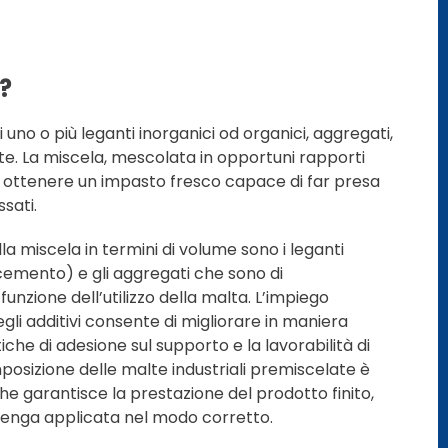
?
 uno o più leganti inorganici od organici, aggregati,
unte. La miscela, mescolata in opportuni rapporti
i ottenere un impasto fresco capace di far presa
ssati.
ella miscela in termini di volume sono i leganti
emento) e gli aggregati che sono di
funzione dell’utilizzo della malta. L’impiego
gli additivi consente di migliorare in maniera
iche di adesione sul supporto e la lavorabilità di
osizione delle malte industriali premiscelate è
he garantisce la prestazione del prodotto finito,
enga applicata nel modo corretto.